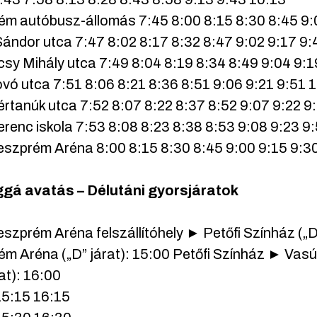
ém autóbusz-állomás 7:45 8:00 8:15 8:30 8:45 9:
Sándor utca 7:47 8:02 8:17 8:32 8:47 9:02 9:17 9:
sy Mihály utca 7:49 8:04 8:19 8:34 8:49 9:04 9:1
ó utca 7:51 8:06 8:21 8:36 8:51 9:06 9:21 9:51 
értanúk utca 7:52 8:07 8:22 8:37 8:52 9:07 9:22 9
renc iskola 7:53 8:08 8:23 8:38 8:53 9:08 9:23 9
szprém Aréna 8:00 8:15 8:30 8:45 9:00 9:15 9:3
gá avatás – Délutáni gyorsjáratok
zprém Aréna felszállítóhely ► Petőfi Színház („D
m Aréna („D” járat): 15:00 Petőfi Színház ► Vas
rat): 16:00
15:15 16:15