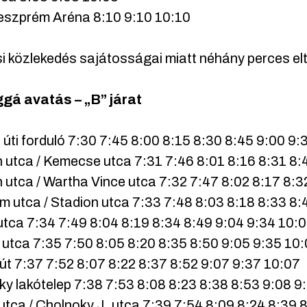
szprém Aréna 8:10 9:10 10:10
i közlekedés sajátosságai miatt néhány perces elt
gá avatás – „B” járat
úti forduló 7:30 7:45 8:00 8:15 8:30 8:45 9:00 9:
 utca / Kemecse utca 7:31 7:46 8:01 8:16 8:31 8:
 utca / Wartha Vince utca 7:32 7:47 8:02 8:17 8:3
 utca / Stadion utca 7:33 7:48 8:03 8:18 8:33 8:
utca 7:34 7:49 8:04 8:19 8:34 8:49 9:04 9:34 10:
utca 7:35 7:50 8:05 8:20 8:35 8:50 9:05 9:35 10
út 7:37 7:52 8:07 8:22 8:37 8:52 9:07 9:37 10:07
y lakótelep 7:38 7:53 8:08 8:23 8:38 8:53 9:08 9
utca / Cholnoky J. utca 7:39 7:54 8:09 8:24 8:39 