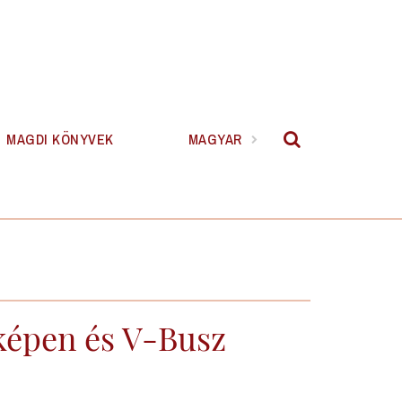
MAGDI KÖNYVEK
MAGYAR
rképen és V-Busz