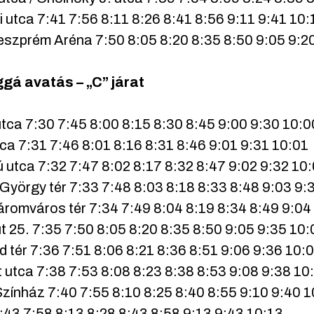
i utca 7:41 7:56 8:11 8:26 8:41 8:56 9:11 9:41 10:
szprém Aréna 7:50 8:05 8:20 8:35 8:50 9:05 9:20
gá avatás – „C” járat
tca 7:30 7:45 8:00 8:15 8:30 8:45 9:00 9:30 10:0
ca 7:31 7:46 8:01 8:16 8:31 8:46 9:01 9:31 10:01
 utca 7:32 7:47 8:02 8:17 8:32 8:47 9:02 9:32 10
György tér 7:33 7:48 8:03 8:18 8:33 8:48 9:03 9:
áromváros tér 7:34 7:49 8:04 8:19 8:34 8:49 9:04
t 25. 7:35 7:50 8:05 8:20 8:35 8:50 9:05 9:35 10:
d tér 7:36 7:51 8:06 8:21 8:36 8:51 9:06 9:36 10:
 utca 7:38 7:53 8:08 8:23 8:38 8:53 9:08 9:38 10
Színház 7:40 7:55 8:10 8:25 8:40 8:55 9:10 9:40 
:43 7:58 8:13 8:28 8:43 8:58 9:13 9:43 10:13