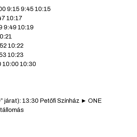
00 9:15 9:45 10:15
47 10:17
9 9:49 10:19
10:21
:52 10:22
:53 10:23
0 10:00 10:30
” járat): 13:30 Petőfi Színház ► ONE
útállomás