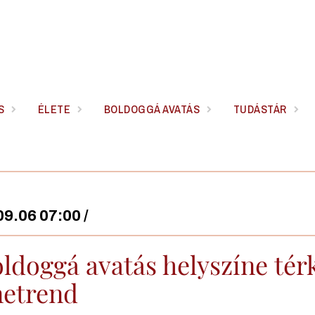
S
ÉLETE
BOLDOGGÁ AVATÁS
TUDÁSTÁR
9.06 07:00 /
oldoggá avatás helyszíne té
etrend