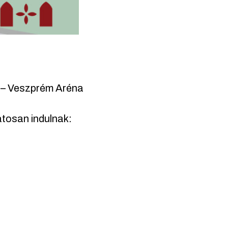
 – Veszprém Aréna
atosan indulnak: