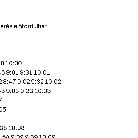
érés előfordulhat!
30 10:00
46 9:01 9:31 10:01
2 8:47 9:02 9:32 10:02
48 9:03 9:33 10:03
04
:05
:38 10:08
8:54 9:09 9:39 10:09