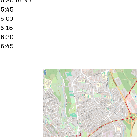
15:30 16:30
15:45
16:00
16:15
16:30
16:45