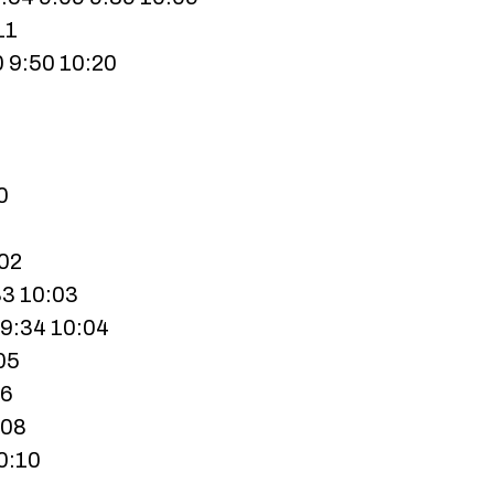
11
 9:50 10:20
0
:02
33 10:03
 9:34 10:04
05
06
:08
10:10