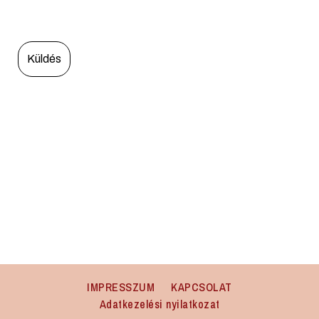
IMPRESSZUM
KAPCSOLAT
Adatkezelési nyilatkozat