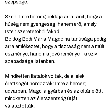
szépsége.
Szent Imre herceg példája arra tanít, hogy a
hűség nem gyengeség, hanem erő, amely
Isten szeretetéből fakad.
Boldog Bódi Mária Magdolna tanúsága pedig
arra emlékeztet, hogy a tisztaság nem a múlt
eszménye, hanem a jövő reménye – a szív
szabadsága Istenben.
Mindketten fiatalok voltak, de a lélek
érettségét hordozták: Imre a hercegi
udvarban, Magdi a gyárban és az oltár előtt,
mindketten az életszentség útját
választották.