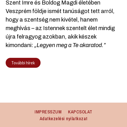
Szent Imre és Boldog Magdi életében
Veszprém földje ismét tanúságot tett arról,
hogy a szentség nem kivétel, hanem
meghívás – az Istennek szentelt élet mindig
újra felragyog azokban, akik készek
kimondani:
„Legyen meg a Te akaratod.”
További hírek
IMPRESSZUM
KAPCSOLAT
Adatkezelési nyilatkozat