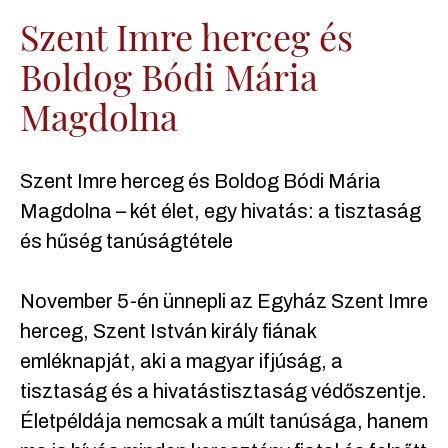
Szent Imre herceg és
Boldog Bódi Mária
Magdolna
Szent Imre herceg és Boldog Bódi Mária
Magdolna – két élet, egy hivatás: a tisztaság
és hűség tanúságtétele
November 5-én ünnepli az Egyház Szent Imre
herceg, Szent István király fiának
emléknapját, aki a magyar ifjúság, a
tisztaság és a hivatástisztaság védőszentje.
Életpéldája nemcsak a múlt tanúsága, hanem