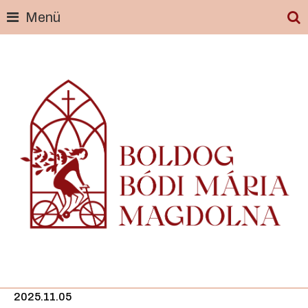
Menü
Skip
to
content
2025.11.05