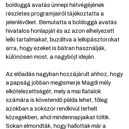
boldoggá avatás ünnepi hétvégéjének
részletes programjairól tájékoztatta a
jelenlévőket. Bemutatta a boldoggá avatás
hivatalos honlapját és az azon elhelyezett
lelki tartalmakat, buzdítva a lelkipásztorokat
arra, hogy ezeket is bátran használják,
különösen most, a nagyböjt idején.
Az előadás nagyban hozzájárult ahhoz, hogy
a papság jobban megismerje Magdi mély
elkötelezettségét, mely a mai fiatalok
számára is követendő példa lehet, főleg
azokban a sokszor rendkívül terhelt
közegekben, ahol mindennapjaikat töltik.
Sokan elmondták, hogy hallottak már a