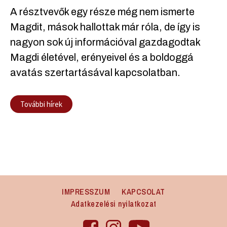
A résztvevők egy része még nem ismerte
Magdit, mások hallottak már róla, de így is
nagyon sok új információval gazdagodtak
Magdi életével, erényeivel és a boldoggá
avatás szertartásával kapcsolatban.
További hírek
IMPRESSZUM
KAPCSOLAT
Adatkezelési nyilatkozat