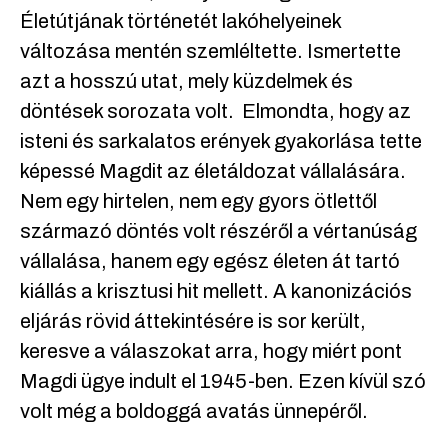
Életútjának történetét lakóhelyeinek
változása mentén szemléltette. Ismertette
azt a hosszú utat, mely küzdelmek és
döntések sorozata volt. Elmondta, hogy az
isteni és sarkalatos erények gyakorlása tette
képessé Magdit az életáldozat vállalására.
Nem egy hirtelen, nem egy gyors ötlettől
származó döntés volt részéről a vértanúság
vállalása, hanem egy egész életen át tartó
kiállás a krisztusi hit mellett. A kanonizációs
eljárás rövid áttekintésére is sor került,
keresve a válaszokat arra, hogy miért pont
Magdi ügye indult el 1945-ben. Ezen kívül szó
volt még a boldoggá avatás ünnepéről.