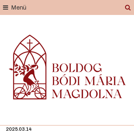
Menü
Skip
to
content
2025.03.14