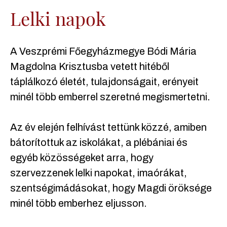
Lelki napok
A Veszprémi Főegyházmegye Bódi Mária
Magdolna Krisztusba vetett hitéből
táplálkozó életét, tulajdonságait, erényeit
minél több emberrel szeretné megismertetni.
Az év elején felhívást tettünk közzé, amiben
bátorítottuk az iskolákat, a plébániai és
egyéb közösségeket arra, hogy
szervezzenek lelki napokat, imaórákat,
szentségimádásokat, hogy Magdi öröksége
minél több emberhez eljusson.