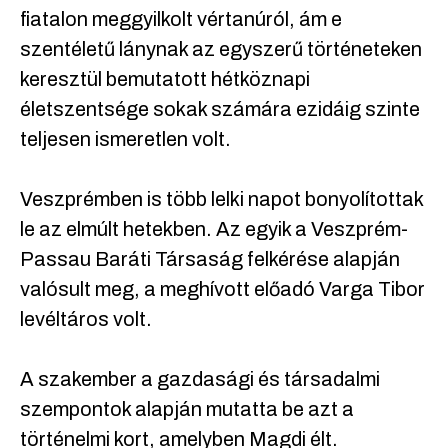
fiatalon meggyilkolt vértanúról, ám e
szentéletű lánynak az egyszerű történeteken
keresztül bemutatott hétköznapi
életszentsége sokak számára ezidáig szinte
teljesen ismeretlen volt.
Veszprémben is több lelki napot bonyolítottak
le az elmúlt hetekben. Az egyik a Veszprém-
Passau Baráti Társaság felkérése alapján
valósult meg, a meghívott előadó Varga Tibor
levéltáros volt.
A szakember a gazdasági és társadalmi
szempontok alapján mutatta be azt a
történelmi kort, amelyben Magdi élt.