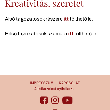
Kreativitás, szeretet
Alsó tagozatosok részére
itt
tölthető le.
Felső tagozatosok számára
itt
tölthető le.
IMPRESSZUM
KAPCSOLAT
Adatkezelési nyilatkozat