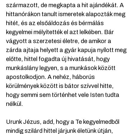
származott, de megkapta a hit ajándékát. A
hittanórákon tanult ismeretek alapozták meg
hitét, és az elsőáldozás és bérmálás
kegyelmei mélyítették el azt lelkében. Bár
vágyott a szerzetesi életre, de amikor a
zárda ajtaja helyett a gyár kapuja nyílott meg
előtte, hittel fogadta új hivatását, hogy
munkáslány legyen, s a munkások között
apostolkodjon. A nehéz, háborús
körülmények között is bátor szívvel hitte,
hogy semmi sem történhet vele Isten tudta
nélkül.
Urunk Jézus, add, hogy a Te kegyelmedből
mindig szilárd hittel járjunk életünk útján,