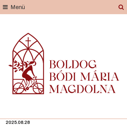
Menü
Skip
to
content
2025.08.28