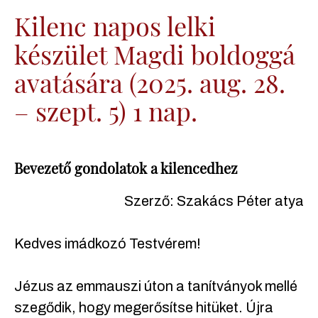
Kilenc napos lelki
készület Magdi boldoggá
avatására (2025. aug. 28.
– szept. 5) 1 nap.
Bevezető gondolatok a kilencedhez
Szerző: Szakács Péter atya
Kedves imádkozó Testvérem!
Jézus az emmauszi úton a tanítványok mellé
szegődik, hogy megerősítse hitüket. Újra