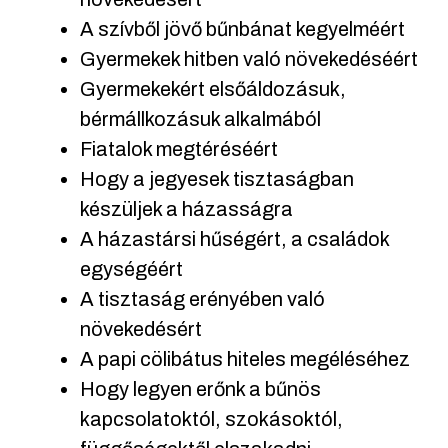
A szívből jövő bűnbánat kegyelméért
Gyermekek hitben való növekedéséért
Gyermekekért elsőáldozásuk,
bérmállkozásuk alkalmából
Fiatalok megtéréséért
Hogy a jegyesek tisztaságban
készüljek a házasságra
A házastársi hűségért, a családok
egységéért
A tisztaság erényében való
növekedésért
A papi cölibátus hiteles megéléséhez
Hogy legyen erőnk a bűnös
kapcsolatoktól, szokásoktól,