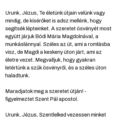
Urunk, Jézus, Te életünk útjain velünk vagy
mindig, de kísérőket is adsz mellénk, hogy
segítsék lépteinket. A szeretet ösvényét most
együtt járjuk Bódi Mária Magdolnával, a
munkáslánnyal. Széles az út, ami a romlásba
visz, de Magdi a keskeny úton járt, ami az
életre vezet. Megvalljuk, hogy gyakran
letértünk a szűk ösvényről, és a széles úton
haladtunk.
Maradjatok meg a szeretet útján! -
figyelmeztet Szent Pál apostol.
Urunk, Jézus, Szentlelked vezessen minket