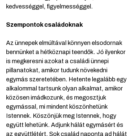
kedvességgel, figyelmességgel.
Szempontok családoknak
Az ünnepek elmúltával könnyen elsodornak
bennünket a hétköznapi teendők. Jó ilyenkor
is megkeresni azokat a családi ünnepi
pillanatokat, amikor tudunk növekedni
egymás szeretetében. Hetente legalább egy
alkalommal tartsunk olyan alkalmat, amikor
közösen imádkozunk, és megosztjuk
egymással, mi mindent köszönhetünk
Istennek. Köszönjük meg Istennek, hogy
együtt lehetünk. Adjunk hálát egymásért és
az együttlétért. Sok család naponta ad hálát