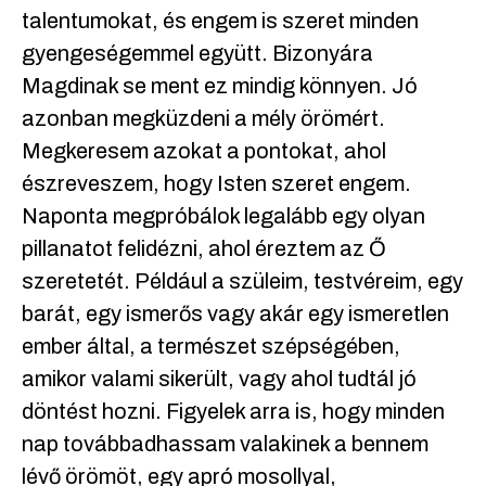
talentumokat, és engem is szeret minden
gyengeségemmel együtt. Bizonyára
Magdinak se ment ez mindig könnyen. Jó
azonban megküzdeni a mély örömért.
Megkeresem azokat a pontokat, ahol
észreveszem, hogy Isten szeret engem.
Naponta megpróbálok legalább egy olyan
pillanatot felidézni, ahol éreztem az Ő
szeretetét. Például a szüleim, testvéreim, egy
barát, egy ismerős vagy akár egy ismeretlen
ember által, a természet szépségében,
amikor valami sikerült, vagy ahol tudtál jó
döntést hozni. Figyelek arra is, hogy minden
nap továbbadhassam valakinek a bennem
lévő örömöt, egy apró mosollyal,