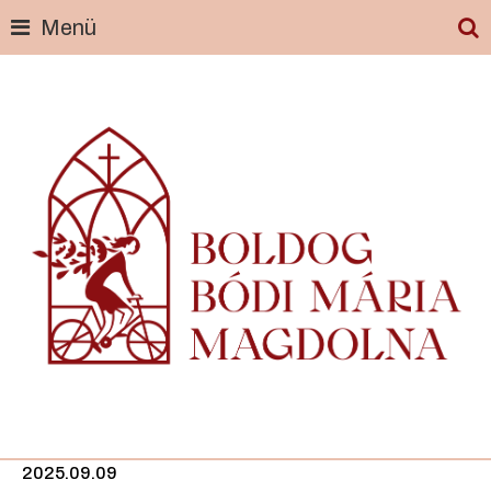
Menü
Skip
to
content
2025.09.09