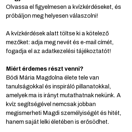
Olvassa el figyelmesen a kvízkérdéseket, és
próbáljon meg helyesen válaszolni!
A kvízkérdések alatt töltse ki a kötelező
mezőket: adja meg nevét és e-mail címét,
fogadja el az adatkezelési tájékoztatót!
Miért érdemes részt venni?
Bódi Mária Magdolna élete tele van
tanulságokkal és inspiráló pillanatokkal,
amelyek ma is irányt mutathatnak nekünk. A
kvíz segítségével nemcsak jobban
megismerheti Magdi személyiségét és hitét,
hanem saját lelki életében is erősödhet.