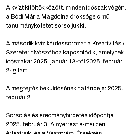
A kvízt kitöltők között, minden időszak végén,
a Bódi Mária Magdolna öröksége című
tanulmánykötetet sorsoljuk ki.
A második kvíz kérdéssorozat a Kreativitás /
Szeretet hívószóhoz kapcsolódik, amelynek
időszaka: 2025. január 13-tól 2025. február
2-ig tart.
A megfejtés beküldésének határideje: 2025.
február 2.
Sorsolás és eredményhirdetés időpontja:
2025. február 3. A nyertest e-mailben
értesítjük, és a Veszprémi Érsekség