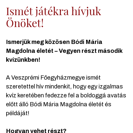
Ismét játékra hívjuk
Önöket!
Ismerjük meg közösen Bódi Mária
Magdolna életét – Vegyen részt második
kvízünkben!
A Veszprémi Főegyházmegye ismét
szeretettel hív mindenkit, hogy egy izgalmas
kvíz keretében fedezze fel a boldoggá avatás
előtt álló Bódi Mária Magdolna életét és
példáját!
Hogyan vehet részt?