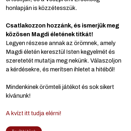
honlapján is közzétesszük.
Csatlakozzon hozzánk, és ismerjük meg
közösen Magdi életének titkát!
Legyen részese annak az örömnek, amely
Magdi életén keresztül Isten kegyelmét és
szeretetét mutatja meg nekünk. Válaszoljon
a kérdésekre, és merítsen ihletet a hitéből!
Mindenkinek örömteli játékot és sok sikert
kívánunk!
A kvízt itt tudja elérni!