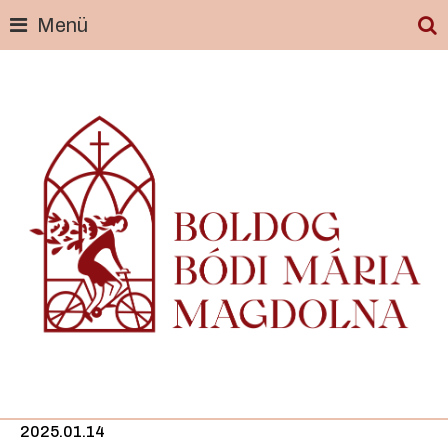
Menü
Skip
to
content
2025.01.14