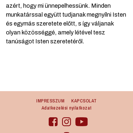
azért, hogy mi ünnepelhessünk. Minden
munkatárssal együtt tudjanak megnyílni Isten
és egymás szeretete előtt, s így váljanak
olyan közösséggé, amely létével tesz
tanúságot Isten szeretetéről.
IMPRESSZUM
KAPCSOLAT
Adatkezelési nyilatkozat