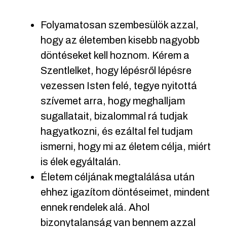
Folyamatosan szembesülök azzal,
hogy az életemben kisebb nagyobb
döntéseket kell hoznom. Kérem a
Szentlelket, hogy lépésről lépésre
vezessen Isten felé, tegye nyitottá
szívemet arra, hogy meghalljam
sugallatait, bizalommal rá tudjak
hagyatkozni, és ezáltal fel tudjam
ismerni, hogy mi az életem célja, miért
is élek egyáltalán.
Életem céljának megtalálása után
ehhez igazítom döntéseimet, mindent
ennek rendelek alá. Ahol
bizonytalanság van bennem azzal