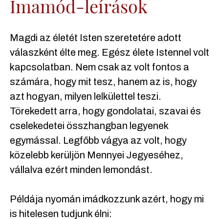
Imamód-leírások
Magdi az életét Isten szeretetére adott
válaszként élte meg. Egész élete Istennel volt
kapcsolatban. Nem csak az volt fontos a
számára, hogy mit tesz, hanem az is, hogy
azt hogyan, milyen lelkülettel teszi.
Törekedett arra, hogy gondolatai, szavai és
cselekedetei összhangban legyenek
egymással. Legfőbb vágya az volt, hogy
közelebb kerüljön Mennyei Jegyeséhez,
vállalva ezért minden lemondást.
Példája nyomán imádkozzunk azért, hogy mi
is hitelesen tudjunk élni: