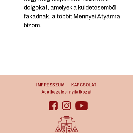
dolgokat, amelyek a küldetésemből
fakadnak, a többit Mennyei Atyámra
bízom.
IMPRESSZUM
KAPCSOLAT
Adatkezelési nyilatkozat