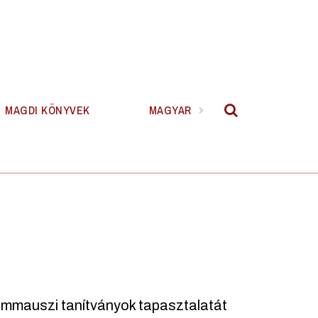
MAGDI KÖNYVEK
MAGYAR
 emmauszi tanítványok tapasztalatát