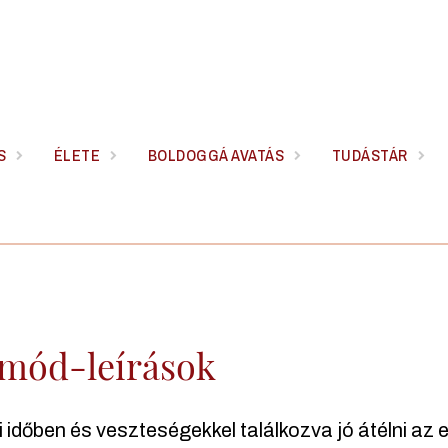
S
ÉLETE
BOLDOGGÁ AVATÁS
TUDÁSTÁR
mód-leírások
 időben és veszteségekkel találkozva jó átélni az