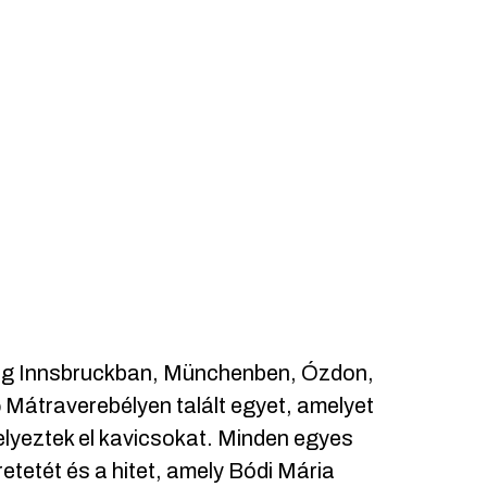
dig Innsbruckban, Münchenben, Ózdon,
 Mátraverebélyen talált egyet, amelyet
lyeztek el kavicsokat. Minden egyes
etetét és a hitet, amely Bódi Mária