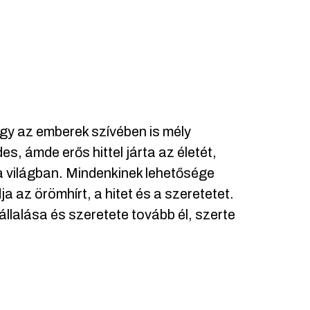
gy az emberek szívében is mély
 ámde erős hittel járta az életét,
 a világban. Mindenkinek lehetősége
 az örömhírt, a hitet és a szeretetet.
llalása és szeretete tovább él, szerte