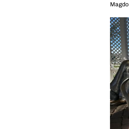
Magdol