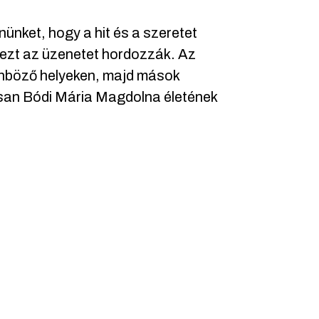
ünket, hogy a hit és a szeretet
 ezt az üzenetet hordozzák. Az
lönböző helyeken, majd mások
usan Bódi Mária Magdolna életének