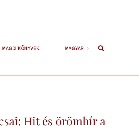
MAGDI KÖNYVEK
MAGYAR
sai: Hit és örömhír a