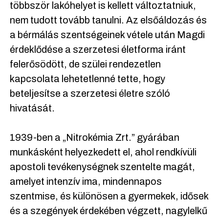
többször lakóhelyet is kellett változtatniuk,
nem tudott tovább tanulni. Az elsőáldozás és
a bérmálás szentségeinek vétele után Magdi
érdeklődése a szerzetesi életforma iránt
felerősödött, de szülei rendezetlen
kapcsolata lehetetlenné tette, hogy
beteljesítse a szerzetesi életre szóló
hivatását.
1939-ben a „Nitrokémia Zrt.” gyárában
munkásként helyezkedett el, ahol rendkívüli
apostoli tevékenységnek szentelte magát,
amelyet intenzív ima, mindennapos
szentmise, és különösen a gyermekek, idősek
és a szegények érdekében végzett, nagylelkű