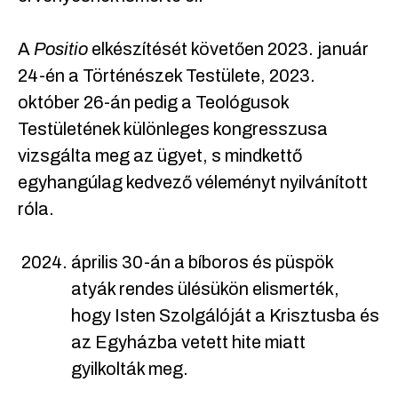
A
Positio
elkészítését követően 2023. január
24-én a Történészek Testülete, 2023.
október 26-án pedig a Teológusok
Testületének különleges kongresszusa
vizsgálta meg az ügyet, s mindkettő
egyhangúlag kedvező véleményt nyilvánított
róla.
április 30-án a bíboros és püspök
atyák rendes ülésükön elismerték,
hogy Isten Szolgálóját a Krisztusba és
az Egyházba vetett hite miatt
gyilkolták meg.