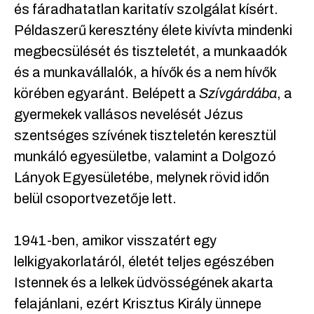
és fáradhatatlan karitatív szolgálat kísért.
Példaszerű keresztény élete kivívta mindenki
megbecsülését és tiszteletét, a munkaadók
és a munkavállalók, a hívők és a nem hívők
körében egyaránt. Belépett a
Szívgárdába
, a
gyermekek vallásos nevelését Jézus
szentséges szívének tiszteletén keresztül
munkáló egyesületbe, valamint a Dolgozó
Lányok Egyesületébe, melynek rövid időn
belül csoportvezetője lett.
1941-ben, amikor visszatért egy
lelkigyakorlatáról, életét teljes egészében
Istennek és a lelkek üdvösségének akarta
felajánlani, ezért Krisztus Király ünnepe