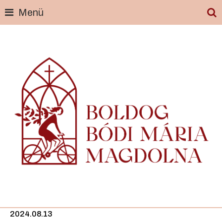
Menü
Skip
to
content
2024.08.13