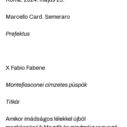
Marcello Card. Semeraro
Prefektus
X Fabio Fabene
Montefiasconei címzetes püspök
Titkár
Amikor imádságos lélekkel újból