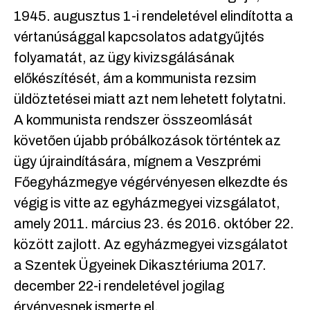
1945. augusztus 1-i rendeletével elindította a
vértanúsággal kapcsolatos adatgyűjtés
folyamatát, az ügy kivizsgálásának
előkészítését, ám a kommunista rezsim
üldöztetései miatt azt nem lehetett folytatni.
A kommunista rendszer összeomlását
követően újabb próbálkozások történtek az
ügy újraindítására, mígnem a Veszprémi
Főegyházmegye végérvényesen elkezdte és
végig is vitte az egyházmegyei vizsgálatot,
amely 2011. március 23. és 2016. október 22.
között zajlott. Az egyházmegyei vizsgálatot
a Szentek Ügyeinek Dikasztériuma 2017.
december 22-i rendeletével jogilag
érvényesnek ismerte el.