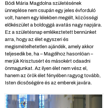
Bódi Mária Magdolna születésének
ünneplése nem csupán egy jeles évforduló
volt, hanem egy lélekben megélt, közösségi
előkészület a boldoggá avatás nagy napjára.
Ez a születésnap emlékeztetett bennünket
arra, hogy az élet egyszeri és
megismételhetetlen ajándék, amely akkor
teljesedik be, ha – Magdihoz hasonlóan –
merjük Krisztusért és másokért odaadni
önmagunkat. Az ilyen élet nem vész el,
hanem az örök élet fényében ragyog tovább,
Isten dicsőségére és az emberek javára.