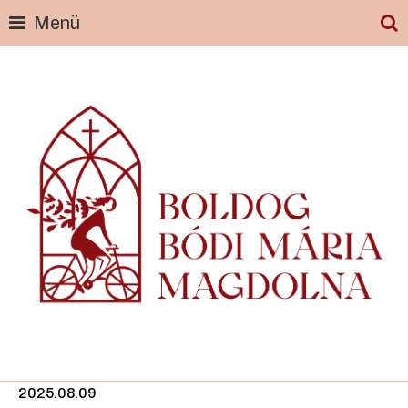
Menü
Skip
to
content
2025.08.09