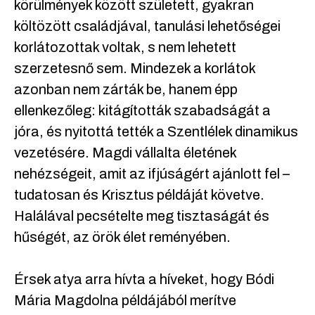
körülmények között született, gyakran
költözött családjával, tanulási lehetőségei
korlátozottak voltak, s nem lehetett
szerzetesnő sem. Mindezek a korlátok
azonban nem zárták be, hanem épp
ellenkezőleg: kitágították szabadságát a
jóra, és nyitottá tették a Szentlélek dinamikus
vezetésére. Magdi vállalta életének
nehézségeit, amit az ifjúságért ajánlott fel –
tudatosan és Krisztus példáját követve.
Halálával pecsételte meg tisztaságát és
hűségét, az örök élet reményében.
Érsek atya arra hívta a híveket, hogy Bódi
Mária Magdolna példájából merítve