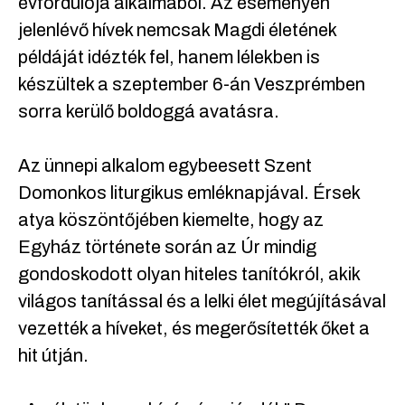
évfordulója alkalmából. Az eseményen
jelenlévő hívek nemcsak Magdi életének
példáját idézték fel, hanem lélekben is
készültek a szeptember 6-án Veszprémben
sorra kerülő boldoggá avatásra.
Az ünnepi alkalom egybeesett Szent
Domonkos liturgikus emléknapjával. Érsek
atya köszöntőjében kiemelte, hogy az
Egyház története során az Úr mindig
gondoskodott olyan hiteles tanítókról, akik
világos tanítással és a lelki élet megújításával
vezették a híveket, és megerősítették őket a
hit útján.