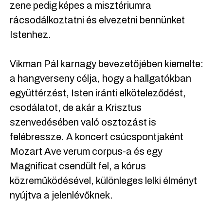
zene pedig képes a misztériumra
rácsodálkoztatni és elvezetni bennünket
Istenhez.
Vikman Pál karnagy bevezetőjében kiemelte:
a hangverseny célja, hogy a hallgatókban
együttérzést, Isten iránti elköteleződést,
csodálatot, de akár a Krisztus
szenvedésében való osztozást is
felébressze. A koncert csúcspontjaként
Mozart Ave verum corpus-a és egy
Magnificat csendült fel, a kórus
közreműködésével, különleges lelki élményt
nyújtva a jelenlévőknek.