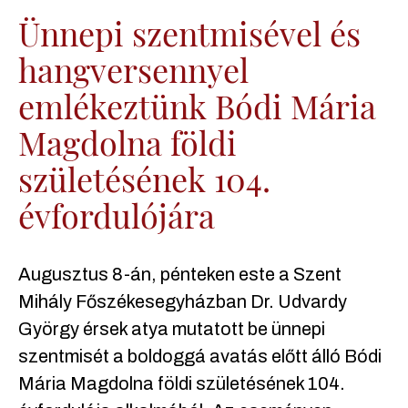
Ünnepi szentmisével és
hangversennyel
emlékeztünk Bódi Mária
Magdolna földi
születésének 104.
évfordulójára
Augusztus 8-án, pénteken este a Szent
Mihály Főszékesegyházban Dr. Udvardy
György érsek atya mutatott be ünnepi
szentmisét a boldoggá avatás előtt álló Bódi
Mária Magdolna földi születésének 104.