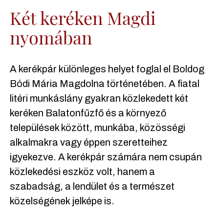
Két keréken Magdi
nyomában
A kerékpár különleges helyet foglal el Boldog
Bódi Mária Magdolna történetében. A fiatal
litéri munkáslány gyakran közlekedett két
keréken Balatonfűzfő és a környező
települések között, munkába, közösségi
alkalmakra vagy éppen szeretteihez
igyekezve. A kerékpár számára nem csupán
közlekedési eszköz volt, hanem a
szabadság, a lendület és a természet
közelségének jelképe is.