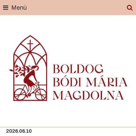
Menü
Skip
to
content
2026.06.10