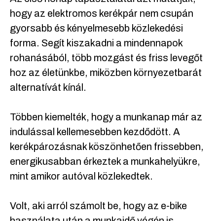
hogy az elektromos kerékpár nem csupán
gyorsabb és kényelmesebb közlekedési
forma. Segít kiszakadni a mindennapok
rohanásából, több mozgást és friss levegőt
hoz az életünkbe, miközben környezetbarát
alternatívát kínál.
Többen kiemelték, hogy a munkanap már az
indulással kellemesebben kezdődött. A
kerékpározásnak köszönhetően frissebben,
energikusabban érkeztek a munkahelyükre,
mint amikor autóval közlekedtek.
Volt, aki arról számolt be, hogy az e-bike
használata után a munkaidő végén is