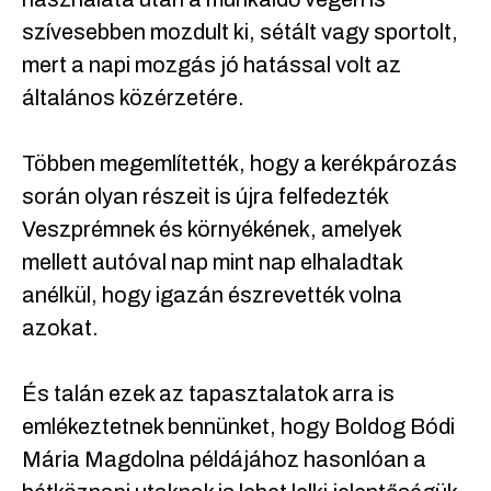
szívesebben mozdult ki, sétált vagy sportolt,
mert a napi mozgás jó hatással volt az
általános közérzetére.
Többen megemlítették, hogy a kerékpározás
során olyan részeit is újra felfedezték
Veszprémnek és környékének, amelyek
mellett autóval nap mint nap elhaladtak
anélkül, hogy igazán észrevették volna
azokat.
És talán ezek az tapasztalatok arra is
emlékeztetnek bennünket, hogy Boldog Bódi
Mária Magdolna példájához hasonlóan a