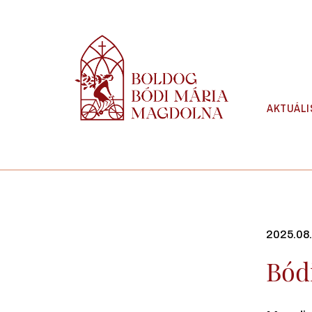
Skip
to
content
AKTUÁLI
2025.08
Bódi