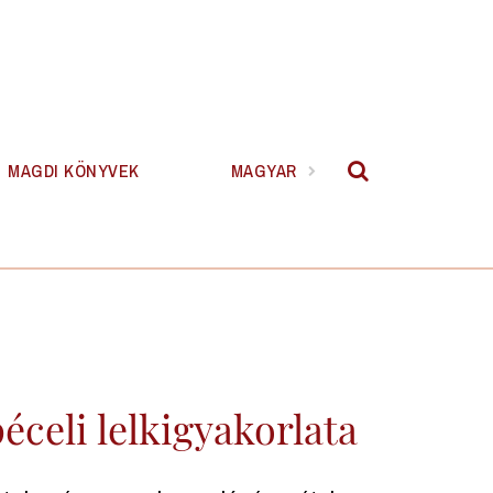
MAGDI KÖNYVEK
MAGYAR
éceli lelkigyakorlata