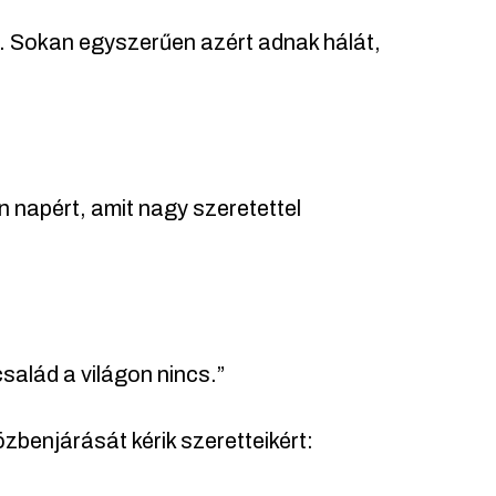
g. Sokan egyszerűen azért adnak hálát,
 napért, amit nagy szeretettel
salád a világon nincs.”
benjárását kérik szeretteikért: