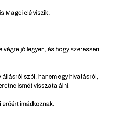
 Magdi elé viszik.
 végre jó legyen, és hogy szeressen
állásról szól, hanem egy hivatásról,
eretne ismét visszatalálni.
i erőért imádkoznak.