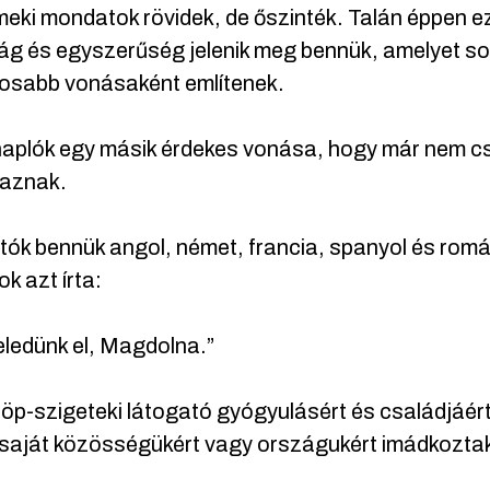
eki mondatok rövidek, de őszinték. Talán éppen 
ág és egyszerűség jelenik meg bennük, amelyet so
tosabb vonásaként említenek.
naplók egy másik érdekes vonása, hogy már nem c
maznak.
tók bennük angol, német, francia, spanyol és romá
k azt írta:
ledünk el, Magdolna.”
öp-szigeteki látogató gyógyulásért és családjáér
saját közösségükért vagy országukért imádkozta